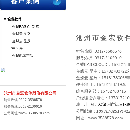
金蝶软件
金蝶EAS CLOUD
金蝶云 星空
沧 州 市 金 宏 软 
金蝶云 星辰
中间件
销售热线: 0317-3588578
金蝶配套产品
服务热线: 0317-2109910
金蝶EAS CLOUD：1573278
金蝶云 星空：1573278872
金蝶云 星辰：1513178006
硬件部门：15732788719李工
综合服务部：15732788716
沧州市金宏软件股份有限公司
总经理投诉电话：137317216
销售热线:0317-3588578
地 址:
河北省沧州市运河区解
服务热线:0317-2109910
公司邮箱：
13931762517@1
公司网址: www.3588578.com
网址：
www.3588578.com