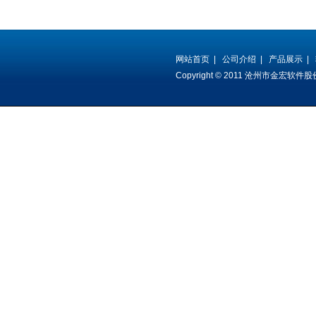
网站首页
|
公司介绍
|
产品展示
|
Copyright © 2011 沧州市金宏