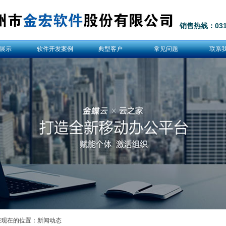
销售热线：0317
展示
软件开发案例
典型客户
常见问题
联系
您现在的位置：新闻动态